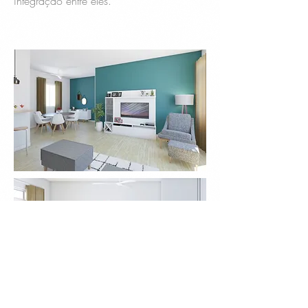
integração entre eles.